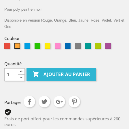
Pour poly peint en noir.
Disponible en version Rouge, Orange, Bleu, Jaune, Rose, Violet, Vert et
Gris.
Couleur
Rouge
Bleu
Vert
Jaune
Rose
Bleu
Gris
Petrol
Pistache
Violet
Orange
Clair
Quantité

AJOUTER AU PANIER
Partager
Frais de port offert pour les commandes supérieures à 260
euros