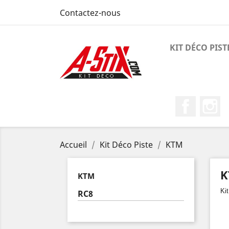
Contactez-nous
KIT DÉCO PIST
Faceboo
I
Accueil
Kit Déco Piste
KTM
K
KTM
Ki
RC8