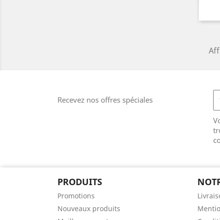
Aff
Recevez nos offres spéciales
V
tr
co
PRODUITS
NOTR
Promotions
Livrai
Nouveaux produits
Mentio