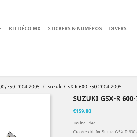
E
KIT DÉCO MX
STICKERS & NUMÉROS
DIVERS
k
nstagram
00/750 2004-2005
Suzuki GSX-R 600-750 2004-2005
SUZUKI GSX-R 600-
€159.00
Tax included
Graphics kit for Suzuki GSX-R 600 