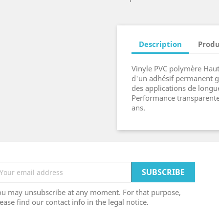
Description
Produ
Vinyle PVC polymère Haut
d'un adhésif permanent g
des applications de longu
Performance transparente 
ans.
ou may unsubscribe at any moment. For that purpose,
ease find our contact info in the legal notice.