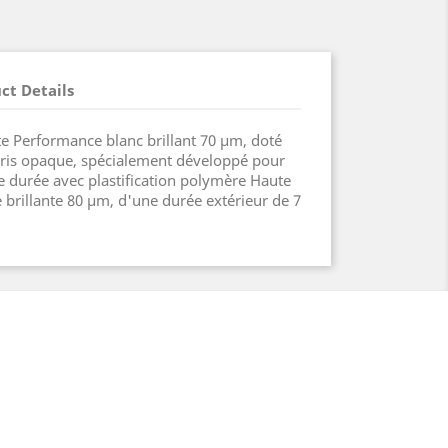
ct Details
e Performance blanc brillant 70 µm, doté
ris opaque, spécialement développé pour
e durée avec plastification polymère Haute
brillante 80 µm, d'une durée extérieur de 7