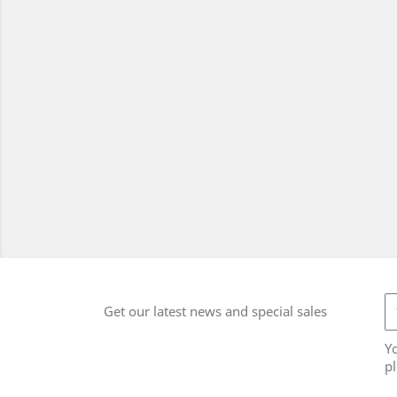
Get our latest news and special sales
Y
pl