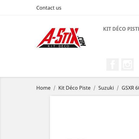
Contact us
KIT DÉCO PIST
Faceboo
I
Home
Kit Déco Piste
Suzuki
GSXR 6