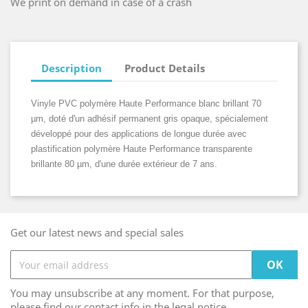
We print on demand in case of a crash
Description
Product Details
Vinyle PVC polymère Haute Performance blanc brillant 70
µm, doté d'un adhésif permanent gris opaque, spécialement
développé pour des applications de longue durée avec
plastification polymère Haute Performance transparente
brillante 80 µm, d'une durée extérieur de 7 ans.
Get our latest news and special sales
You may unsubscribe at any moment. For that purpose,
please find our contact info in the legal notice.