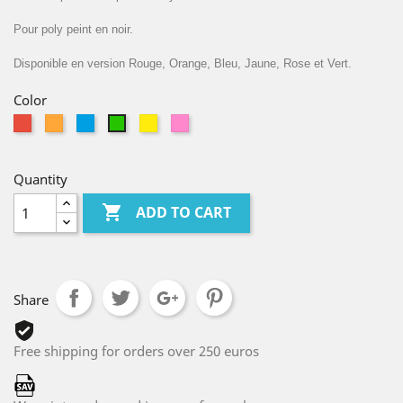
Pour poly peint en noir.
Disponible en version Rouge, Orange, Bleu, Jaune, Rose et Vert.
Color
Red
Orange
Bleu
Yellow
Pink
Green
Clair
Quantity

ADD TO CART
Share
Free shipping for orders over 250 euros