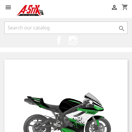
shopping_cart



Facebook
Instagram