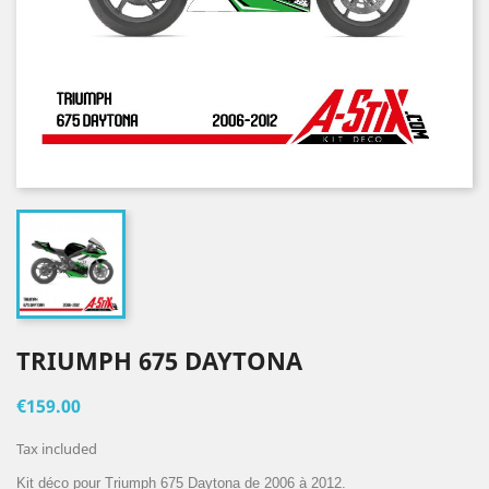
TRIUMPH 675 DAYTONA
€159.00
Tax included
Kit déco pour Triumph 675 Daytona de 2006 à 2012.