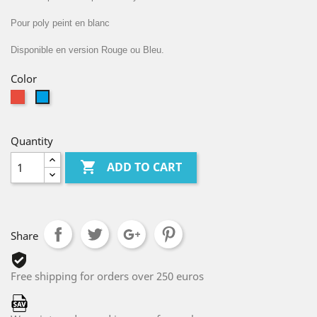
Pour poly peint en blanc
Disponible en version Rouge ou Bleu.
Color
Red
Bleu
Clair
Quantity

ADD TO CART
Share
Free shipping for orders over 250 euros